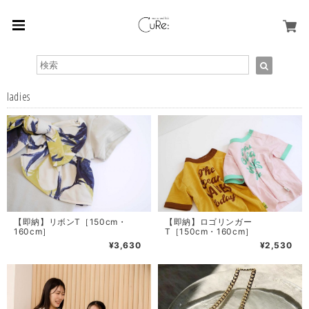
ladies
【即納】リボンT［150cm・
【即納】ロゴリンガー
160cm］
T［150cm・160cm］
¥3,630
¥2,530