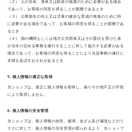
（２） 人の生命、身体又は財産の保護のために必要がある場合
であって、お客様の同意を得ることが困難であるとき
（３） 公衆衛生の向上又は児童の健全な育成の推進のために特
に必要がある場合であって、お客様の同意を得ることが困難であ
るとき
（４） 国の機関もしくは地方公共団体又はその委託を受けた者
が法令の定める事務を遂行することに対して協力する必要がある
場合であって、お客様の同意を得ることにより当該事務の遂行に
支障を及ぼすおそれがあるとき
5. 個人情報の適正な取得
当ショップは、適正に個人情報を取得し、偽りその他不正の手段
により取得しません。
6. 個人情報の安全管理
当ショップは、個人情報の紛失、破壊、改ざん及び漏洩などのリ
スクに対して、個人情報の安全管理が図られるよう、当ショップ