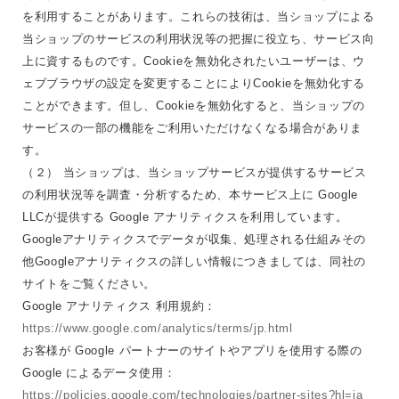
を利用することがあります。これらの技術は、当ショップによる
当ショップのサービスの利用状況等の把握に役立ち、サービス向
上に資するものです。Cookieを無効化されたいユーザーは、ウ
ェブブラウザの設定を変更することによりCookieを無効化する
ことができます。但し、Cookieを無効化すると、当ショップの
サービスの一部の機能をご利用いただけなくなる場合がありま
す。
（２） 当ショップは、当ショップサービスが提供するサービス
の利用状況等を調査・分析するため、本サービス上に Google
LLCが提供する Google アナリティクスを利用しています。
Googleアナリティクスでデータが収集、処理される仕組みその
他Googleアナリティクスの詳しい情報につきましては、同社の
サイトをご覧ください。
Google アナリティクス 利用規約：
https://www.google.com/analytics/terms/jp.html
お客様が Google パートナーのサイトやアプリを使用する際の
Google によるデータ使用：
https://policies.google.com/technologies/partner-sites?hl=ja