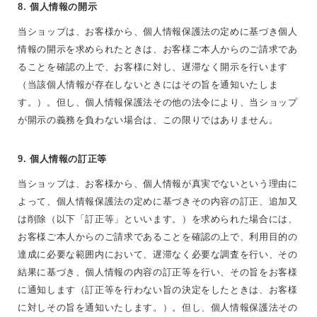
8. 個人情報の開示
当ショップは、お客様から、個人情報保護法の定めに基づき個人
情報の開示を求められたときは、お客様ご本人からのご請求であ
ることを確認の上で、お客様に対し、遅滞なく開示を行います
（当該個人情報が存在しないときにはその旨を通知いたしま
す。）。但し、個人情報保護法その他の法令により、当ショップ
が開示の義務を負わない場合は、この限りではありません。
9. 個人情報の訂正等
当ショップは、お客様から、個人情報が真実でないという理由に
よって、個人情報保護法の定めに基づきその内容の訂正、追加又
は削除（以下「訂正等」といいます。）を求められた場合には、
お客様ご本人からのご請求であることを確認の上で、利用目的の
達成に必要な範囲内において、遅滞なく必要な調査を行い、その
結果に基づき、個人情報の内容の訂正等を行い、その旨をお客様
に通知します（訂正等を行わない旨の決定をしたときは、お客様
に対しその旨を通知いたします。）。但し、個人情報保護法その