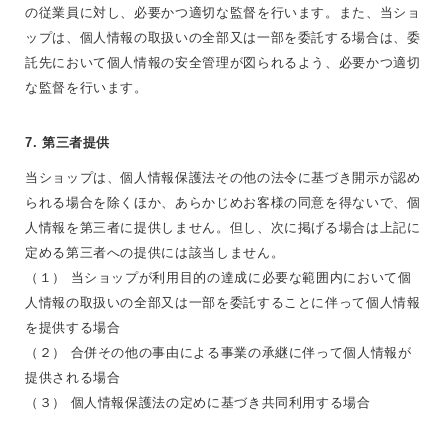
の従業員に対し、必要かつ適切な監督を行います。また、当ショ
ップは、個人情報の取扱いの全部又は一部を委託する場合は、委
託先において個人情報の安全管理が図られるよう、必要かつ適切
な監督を行います。
7. 第三者提供
当ショップは、個人情報保護法その他の法令に基づき開示が認め
られる場合を除くほか、あらかじめお客様の同意を得ないで、個
人情報を第三者に提供しません。但し、次に掲げる場合は上記に
定める第三者への提供には該当しません。
（１） 当ショップが利用目的の達成に必要な範囲内において個
人情報の取扱いの全部又は一部を委託することに伴って個人情報
を提供する場合
（２） 合併その他の事由による事業の承継に伴って個人情報が
提供される場合
（３） 個人情報保護法の定めに基づき共同利用する場合