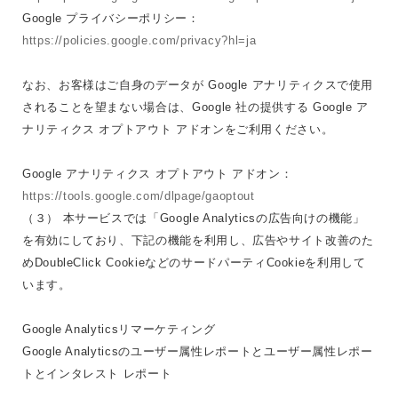
Google プライバシーポリシー：
https://policies.google.com/privacy?hl=ja
なお、お客様はご自身のデータが Google アナリティクスで使用
されることを望まない場合は、Google 社の提供する Google ア
ナリティクス オプトアウト アドオンをご利用ください。
Google アナリティクス オプトアウト アドオン：
https://tools.google.com/dlpage/gaoptout
（３） 本サービスでは「Google Analyticsの広告向けの機能」
を有効にしており、下記の機能を利用し、広告やサイト改善のた
めDoubleClick CookieなどのサードパーティCookieを利用して
います。
Google Analyticsリマーケティング
Google Analyticsのユーザー属性レポートとユーザー属性レポー
トとインタレスト レポート