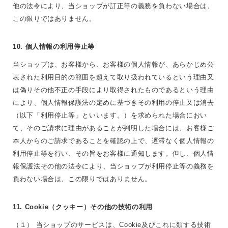
他の法令により、当ショップが訂正等の義務を負わない場合は、
この限りではありません。
10. 個人情報の利用停止等
当ショップは、お客様から、お客様の個人情報が、あらかじめ公
表された利用目的の範囲を超えて取り扱われているという理由又
は偽りその他不正の手段により取得されたものであるという理由
により、個人情報保護法の定めに基づきその利用の停止又は消去
（以下「利用停止等」といいます。）を求められた場合におい
て、そのご請求に理由があることが判明した場合には、お客様ご
本人からのご請求であることを確認の上で、遅滞なく個人情報の
利用停止等を行い、その旨をお客様に通知します。但し、個人情
報保護法その他の法令により、当ショップが利用停止等の義務を
負わない場合は、この限りではありません。
11. Cookie（クッキー）その他の技術の利用
（１） 当ショップのサービスは、Cookie及びこれに類する技術