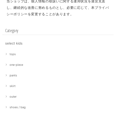
当ショップは、個人情報の取扱いに関する運用状況を適宜見直
し、継続的な改善に努めるものとし、必要に応じて、本プライバ
シーポリシーを変更することがあります。
Category
select kids
tops
one-piece
pants
skirt
outer
shoes / bag