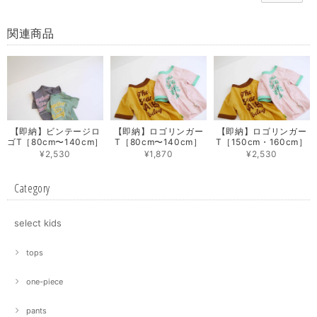
関連商品
【即納】ビンテージロ
【即納】ロゴリンガー
【即納】ロゴリンガー
ゴT［80cm〜140cm］
T［80cm〜140cm］
T［150cm・160cm］
¥2,530
¥1,870
¥2,530
Category
select kids
tops
one-piece
pants