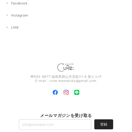
Facebook
Instagram
LINE
〠963-8877 福島県郡山市堂前21-6 星ビル1F
E-mail：
cure.mamakids@gmail.com
メールマガジンを受け取る
登録