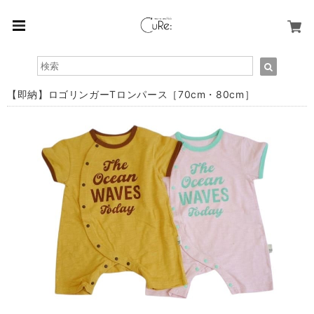
【即納】ロゴリンガーTロンパース［70cm・80cm］