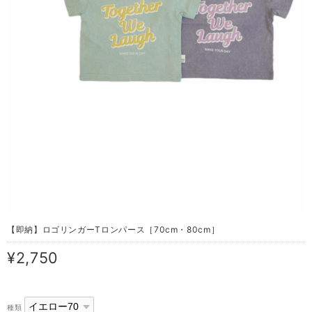
【即納】ロゴリンガーTロンパース［70cm・80cm］
¥2,750
種類